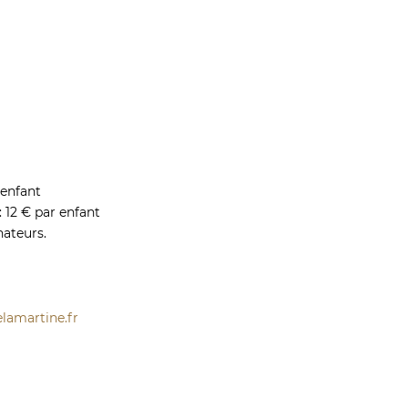
 enfant
 12 € par enfant
ateurs.
lamartine.fr