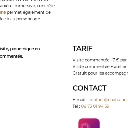
e manière immersive, concrète
gne
permet également de
grâce à au personnage
TARIF
isite, pique-nique en
 commentée.
Visite commentée : 7 € par
Visite commentée + atelier :
Gratuit pour les accompagn
CONTACT
E-mail :
contact@chateaude
Tél :
06 73 01 94 59