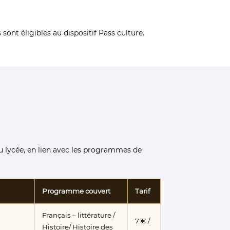
s sont éligibles au dispositif Pass culture.
au lycée, en lien avec les programmes de
Programme couvert
Tarif
Français – littérature /
7 € /
Histoire/ Histoire des