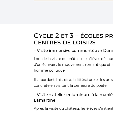
Cycle 2 et 3 – écoles p
centres de loisirs
– Visite immersive commentée : « Dans
Lors de la visite du château, les élèves décou
d’un écrivain, le mouvement romantique et 
homme politique.
Ils abordent l’histoire, la littérature et les a
concrète en visitant la demeure du poète.
– Visite + atelier enluminure à la man
Lamartine
Après la visite du château, les élèves s’initien