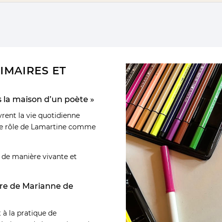
rimaires et
 la maison d’un poète »
vrent la vie quotidienne
le rôle de Lamartine comme
rts de manière vivante et
ière de Marianne de
t à la pratique de