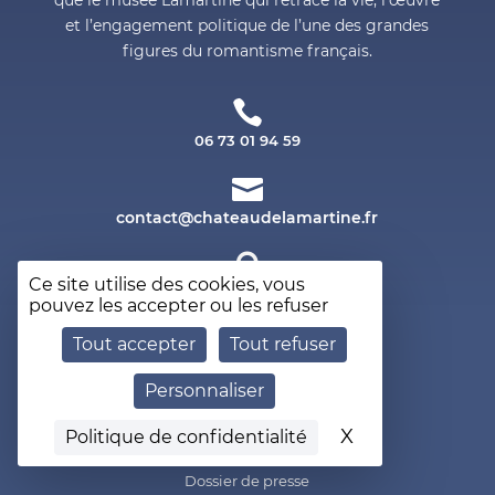
et l’engagement politique de l’une des grandes
figures du romantisme français.

06 73 01 94 59

chat

Ce site utilise des cookies, vous
Château de Saint-Point
pouvez les accepter ou les refuser
71520 Saint-Point
Tout accepter
Tout refuser
Personnaliser
Inscription à la newsletter
X
Masquer le b
Politique de confidentialité
Mentions légales
Dossier de presse