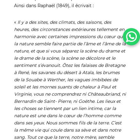
Ainsi dans Raphaël (1849), il écrivait :
«
Il y a des sites, des climats, des saisons, des
heures, des circonstances extérieures tellement en
harmonie avec certaines impressions du cœur que
la nature semble faire partie de l’âme et l’âme de la
nature, et que si vous séparez la scène du drame et
le drame de la scène, la scène se décolore et le
sentiment s’évanouit. Ôtez les falaises de Bretagne
à René, les savanes du désert à Atala, les brumes
de la Souabe à Werther, les vagues imbibées de
soleil et les mornes suants de chaleur à Paul et
Virginie, vous ne comprendrez ni Châteaubriand, ni
Bernardin de Saint- Pierre, ni Goëthe. Les lieux et
les choses se tiennent par un lien intime, car la
nature est une dans le cœur de l’homme comme
dans ses yeux. Nous sommes fils de la terre. C’est
la même vie qui coule dans sa sève et dans notre
sang. Tout ce que la terre, notre mère, semble