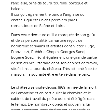
l’anglaise, orné de tours, tourelle, portique et
balcon.
Il conçoit également le parc à l’anglaise du
château, qui est un des premiers parcs
romantiques de Saône-et-Loire.
Dans cette demeure qu’il a marquée de son goût
et de sa personnalité, Lamartine reçoit de
nombreux écrivains et artistes dont Victor Hugo,
Franz Liszt, Frédéric Chopin, Georges Sand,
Eugène Sue… Il écrit également une grande partie
de son œuvre littéraire dans son cabinet de travail,
situé dans la tour du château. Très attaché à cette
maison, il a souhaité être enterré dans le parc.
Le château se visite depuis 1869, année de la mort
de Lamartine et en particulier la chambre et le
cabinet de travail du poète qui ont été figés dans
le temps. De nombreux objets et souvenirs lui
ayant appartenu sont également conservés et