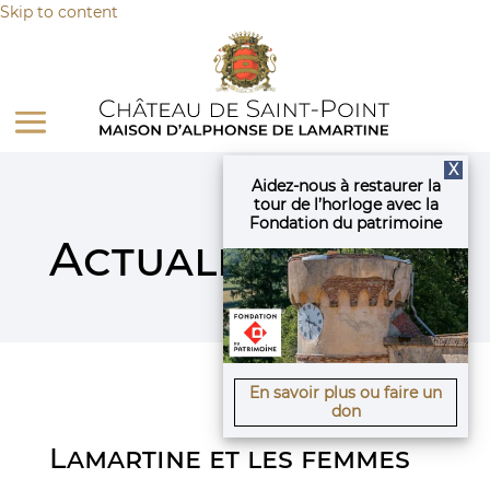
Panneau de gestion des cookies
Skip to content
X
Aidez-nous à restaurer la
tour de l’horloge avec la
Fondation du patrimoine
Actualités
En savoir plus ou faire un
don
Lamartine et les femmes