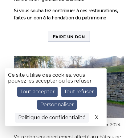
Si vous souhaitez contribuer à ces restaurations,
faites un don à la Fondation du patrimoine
Faire un don
Ce site utilise des cookies, vous
pouvez les accepter ou les refuser
Tout accepter
Tout refuser
Personnaliser
X
Masquer le b
Politique de confidentialité
Effondrement du mur d’enceinte en février 2024.
Votre don sera directement affecté au château de