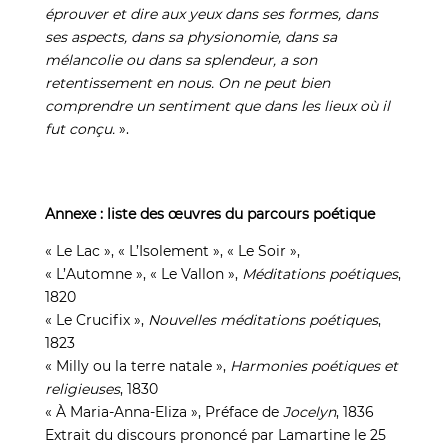
éprouver et dire aux yeux dans ses formes, dans
ses aspects, dans sa physionomie, dans sa
mélancolie ou dans sa splendeur, a son
retentissement en nous. On ne peut bien
comprendre un sentiment que dans les lieux où il
fut conçu.
».
Annexe : liste des œuvres du parcours poétique
« Le Lac », « L’Isolement », « Le Soir »,
« L’Automne », « Le Vallon »,
Méditations poétiques
,
1820
« Le Crucifix »,
Nouvelles méditations poétiques
,
1823
« Milly ou la terre natale »,
Harmonies poétiques et
religieuses
, 1830
« À Maria-Anna-Eliza », Préface de
Jocelyn
, 1836
Extrait du discours prononcé par Lamartine le 25