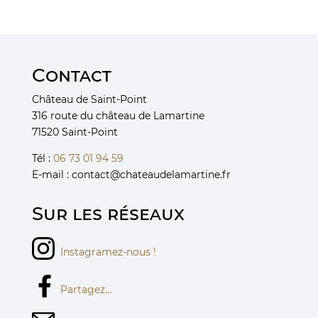
Contact
Château de Saint-Point
316 route du château de Lamartine
71520 Saint-Point
Tél :
06 73 01 94 59
E-mail :
chat
Sur les réseaux
Instagramez-nous !
Partagez…