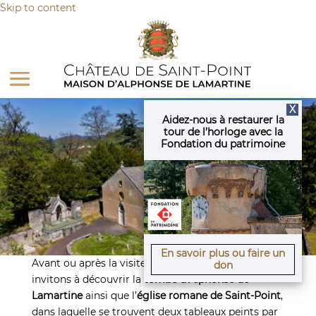
Panneau de gestion des cookies
Skip to content
X
Aidez-nous à restaurer la
tour de l’horloge avec la
Fondation du patrimoine
En savoir plus ou faire un
Avant ou après la visite du château, nous vous
don
invitons à découvrir la
tombe d’Alphonse de
Lamartine
ainsi que l’
église romane de Saint-Point
,
dans laquelle se trouvent deux tableaux peints par