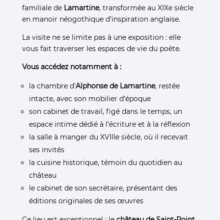
familiale de
Lamartine
, transformée au XIXe siècle
en manoir néogothique d’inspiration anglaise.
La visite ne se limite pas à une exposition : elle
vous fait traverser les espaces de vie du poète.
Vous accédez notamment à :
la chambre d’
Alphonse de Lamartine
, restée
intacte, avec son mobilier d’époque
son cabinet de travail, figé dans le temps, un
espace intime dédié à l’écriture et à la réflexion
la salle à manger du XVIIIe siècle, où il recevait
ses invités
la cuisine historique, témoin du quotidien au
château
le cabinet de son secrétaire, présentant des
éditions originales de ses œuvres
Ce lieu est exceptionnel : le
château de Saint-Point