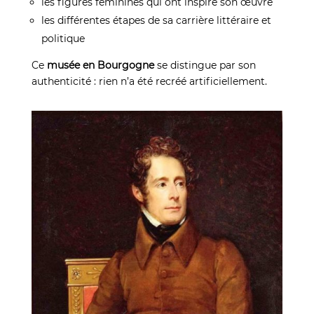
les figures féminines qui ont inspiré son œuvre
les différentes étapes de sa carrière littéraire et
politique
Ce
musée en Bourgogne
se distingue par son
authenticité : rien n’a été recréé artificiellement.