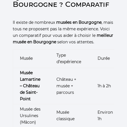
Bourgogne ? Comparatif
Il existe de nombreux
musées en Bourgogne
, mais
tous ne proposent pas la même expérience. Voici
un comparatif pour vous aider à choisir le
meilleur
musée en Bourgogne
selon vos attentes.
Type
Musée
Durée
d’expérience
Musée
Lamartine
Château +
– Château
musée +
1h à 2h
de Saint-
parcours
Point
Musée des
Musée
Environ
Ursulines
classique
1h
(Mâcon)