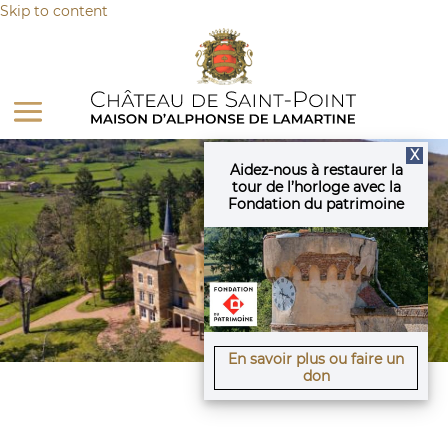
Panneau de gestion des cookies
Skip to content
X
Aidez-nous à restaurer la
tour de l’horloge avec la
Fondation du patrimoine
En savoir plus ou faire un
don